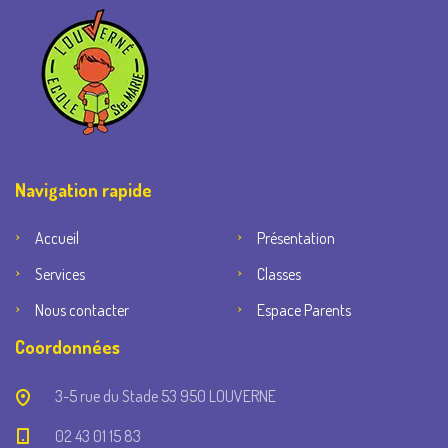
Navigation rapide
Accueil
Présentation
Services
Classes
Nous contacter
Espace Parents
Coordonnées
3-5 rue du Stade 53 950 LOUVERNE
02 43 01 15 83