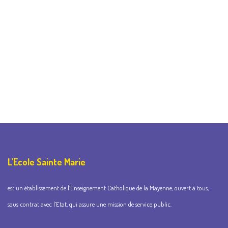
L’Ecole Sainte Marie
est un établissement de l’Enseignement Catholique de la Mayenne, ouvert à tous,
sous contrat avec l’Etat, qui assure une mission de service public.