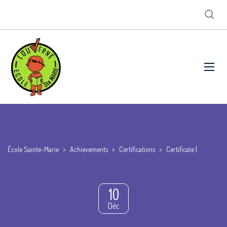
École Sainte-Marie
>
Achievements
>
Certifications
>
Certificate 1
10
Déc