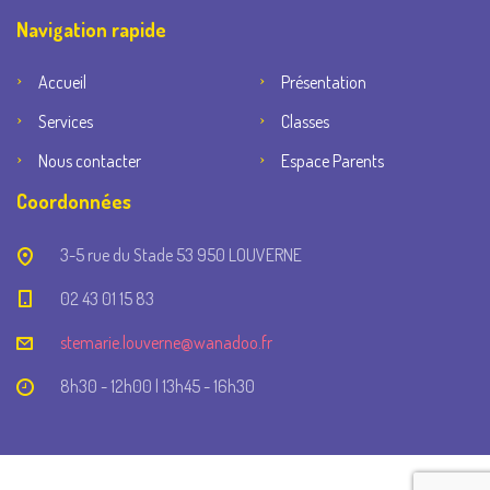
Navigation rapide
Accueil
Présentation
Services
Classes
Nous contacter
Espace Parents
Coordonnées
3-5 rue du Stade 53 950 LOUVERNE
02 43 01 15 83
stemarie.louverne@wanadoo.fr
8h30 - 12h00 | 13h45 - 16h30