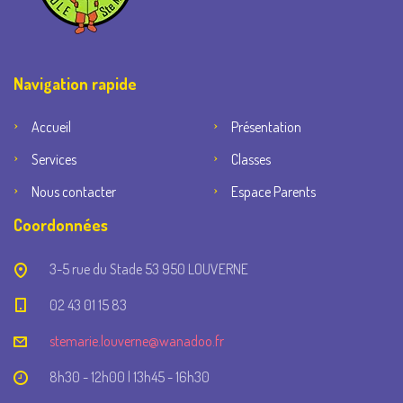
Navigation rapide
Accueil
Présentation
Services
Classes
Nous contacter
Espace Parents
Coordonnées
3-5 rue du Stade 53 950 LOUVERNE
02 43 01 15 83
stemarie.louverne@wanadoo.fr
8h30 - 12h00 | 13h45 - 16h30